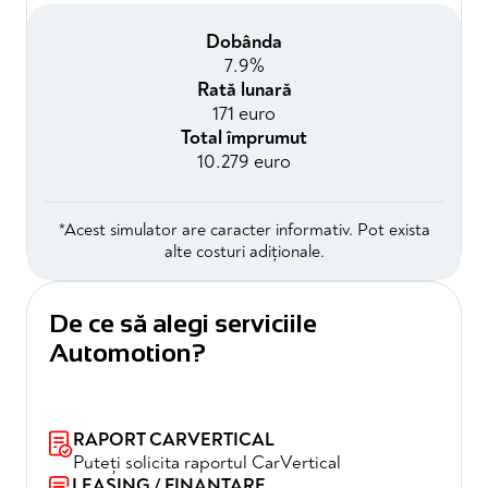
Dobânda
7.9%
Rată lunară
171 euro
Total împrumut
10.279 euro
*Acest simulator are caracter informativ. Pot exista
alte costuri adiționale.
De ce să alegi serviciile
Automotion?
RAPORT CARVERTICAL
Puteți solicita raportul CarVertical
LEASING / FINANȚARE