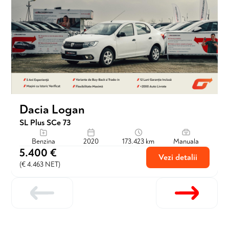
Dacia Logan
SL Plus SCe 73
Benzina
2020
173.423 km
Manuala
5.400 €
Vezi detalii
(€ 4.463 NET)