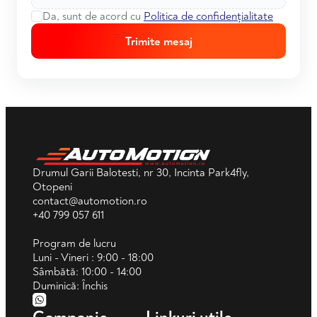
Da, sunt de acord cu
Politica de confidențialitate
Trimite mesaj
Drumul Garii Balotesti, nr 30, Incinta Park4fly,
Otopeni
contact@automotion.ro
+40 799 057 611
Program de lucru
Luni - Vineri : 9:00 - 18:00
Sâmbătă: 10:00 - 14:00
Duminică: Închis