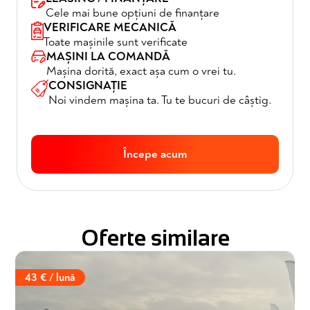
Cele mai bune opțiuni de finanțare
VERIFICARE MECANICĂ
Toate mașinile sunt verificate
MAȘINI LA COMANDĂ
Mașina dorită, exact așa cum o vrei tu.
CONSIGNAȚIE
Noi vindem mașina ta. Tu te bucuri de câștig.
Începe acum
Oferte similare
43 € / lună