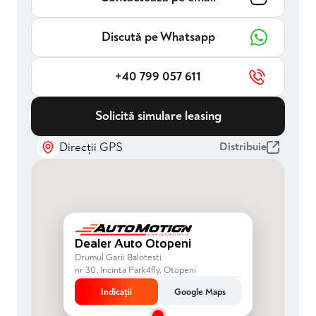
Discută pe Whatsapp
+40 799 057 611
Solicită simulare leasing
Direcții GPS
Distribuie
Dealer Auto Otopeni
Drumul Garii Balotesti
nr 30, Incinta Park4fly, Otopeni
Indicații
Google Maps