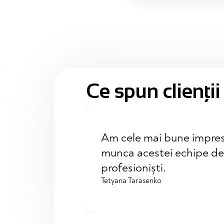
Ce spun clienții
Am cele mai bune impres
munca acestei echipe de
profesioniști.
Tetyana Tarasenko