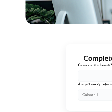
Complete
Ce model îți dorești?
Alege 1 sau 2 preferin