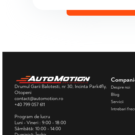
Compani
Drumul Garii Balotesti, nr 30, Incinta Park4fly,
Despre noi
Otopeni
Blog
contact@automotion.ro
Servicii
+40 799 057 611
Intrebari fre
Program de lucru
Luni - Vineri : 9:00 - 18:00
Sâmbătă: 10:00 - 14:00
Duminică: Închis