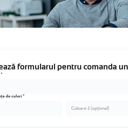
ază formularul pentru comanda un
 *
țe de culori *