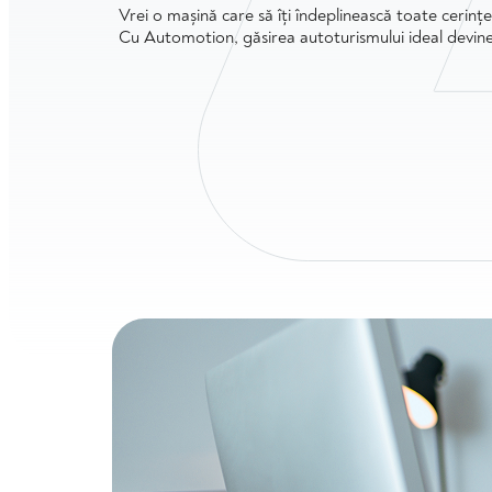
Vrei o mașină care să îți îndeplinească toate cerinț
Cu Automotion, găsirea autoturismului ideal devine 