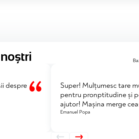
 noștri
Ba
ii despre
Super! Mulțumesc tare m
pentru pronptitudine și 
ajutor! Mașina merge cea
Emanuel Popa