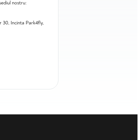
sediul nostru:
 30, Incinta Park4fly,