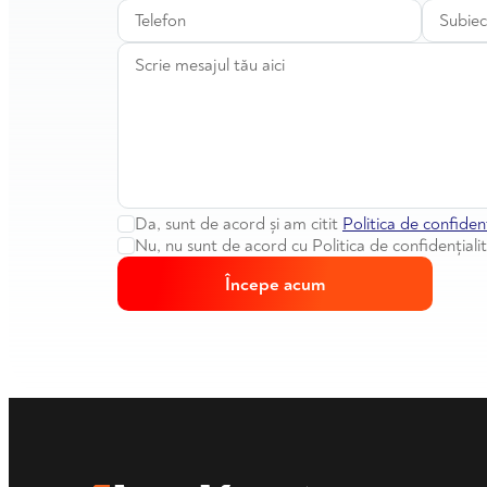
Da, sunt de acord și am citit
Politica de confidenț
Nu, nu sunt de acord cu Politica de confidențiali
Începe acum