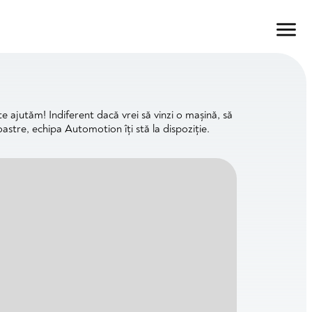
te ajutăm! Indiferent dacă vrei să vinzi o mașină, să
oastre, echipa Automotion îți stă la dispoziție.