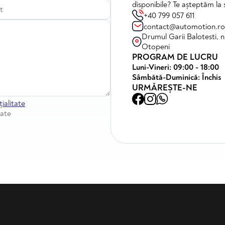
disponibile? Te așteptăm la 
+40 799 057 611
contact@automotion.ro
Drumul Garii Balotesti, nr
Otopeni
PROGRAM DE LUCRU
Luni-Vineri: 09:00 - 18:00
Sâmbătă-Duminică: Închis
URMĂREȘTE-NE
ialitate
tate