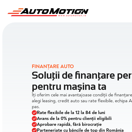
FINANȚARE AUTO
Soluții de finanțare pe
pentru mașina ta
Îți oferim cele mai avantajoase condiții de finanțare
alegi leasing, credit auto sau rate flexibile, echipa
pas.
Rate flexibile de la 12 la 84 de luni
Avans de la 0% pentru clienții eligibili
Aprobare rapidă, fără birocrație
Parteneriate cu băncile de top din România