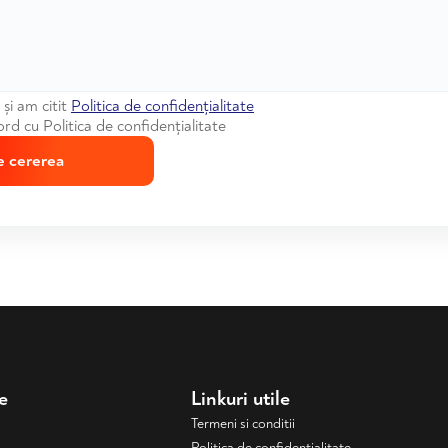
și am citit
Politica de confidențialitate
rd cu Politica de confidențialitate
e cererea
e
Linkuri utile
Termeni si conditii
Politica de confidentialitate