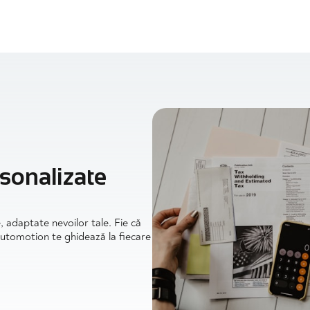
rsonalizate
, adaptate nevoilor tale. Fie că
 Automotion te ghidează la fiecare