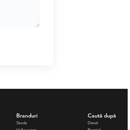
Branduri
Caută după
Skoda
Diesel
Volkswagen
Benzină