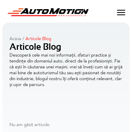
Acasa
/
Articole Blog
Articole Blog
Descoperă cele mai noi informații, sfaturi practice și
tendințe din domeniul auto, direct de la profesioniști. Fie
că ești în căutarea unei mașini, vrei să înveți cum să ai grijă
mai bine de autoturismul tău sau ești pasionat de noutăți
din industrie, blogul nostru îți oferă conținut relevant, clar
și ușor de parcurs.
Nu am găsit articole.