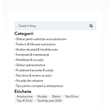
Categorii
Sfaturi pentru achiziția unui autoturism
Trade-in & Vânzare autoturism
Analize de piață & tendințe auto
Întreținere & mentenanță
Mobilitate & inovație
Ghiduri administrative
Probleme frecvente & soluții
Test drive & review-uri auto
Noutăți din industrie
Tips pentru companii și antreprenori
Etichete
Autoturisme
Noutăți
Sfaturi
Test Drive
Tips & Tricks
Tendințe auto 2025