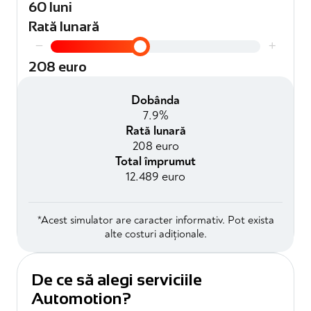
60 luni
Rată lunară
−
+
208 euro
Dobânda
7.9%
Rată lunară
208 euro
Total împrumut
12.489 euro
*Acest simulator are caracter informativ. Pot exista
alte costuri adiționale.
De ce să alegi serviciile
Automotion?