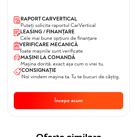
RAPORT CARVERTICAL
Puteți solicita raportul CarVertical
LEASING / FINANȚARE
Cele mai bune opțiuni de finanțare
VERIFICARE MECANICĂ
Toate mașinile sunt verificate
MAȘINI LA COMANDĂ
Mașina dorită, exact așa cum o vrei tu.
CONSIGNAȚIE
Noi vindem mașina ta. Tu te bucuri de câștig.
Începe acum