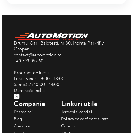
Drumul Garii Balotesti, nr 30, Incinta Park4fly,
Otopeni
contact@automotion.ro
+40 799 057 611
Program de lucru
Luni - Vineri : 9:00 - 18:00
Sâmbătă: 10:00 - 14:00
Duminică: Închis
Companie
Linkuri utile
Despre noi
Termeni si conditii
Blog
Politica de confidentialitate
Consignație
Cookies