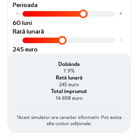
Perioada
−
+
60 luni
Rată lunară
−
+
245 euro
Dobânda
7.9%
Rată lunară
245 euro
Total împrumut
14.698 euro
*Acest simulator are caracter informativ. Pot exista
alte costuri adiționale.