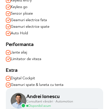
Keyless entry
Keyless go
Senzor ploaie
Geamuri electrice fata
Geamuri electrice spate
Auto Hold
Performanta
Jante aliaj
Limitator de viteza
Extra
Digital Cockpit
Geamuri spate & luneta cu tenta
Andrei Ionescu
Consultant vânzări · Automotion
Disponibil acum