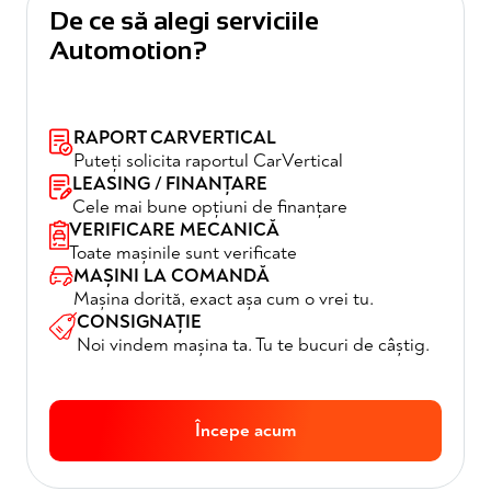
De ce să alegi serviciile
Automotion?
RAPORT CARVERTICAL
Puteți solicita raportul CarVertical
LEASING / FINANȚARE
Cele mai bune opțiuni de finanțare
VERIFICARE MECANICĂ
Toate mașinile sunt verificate
MAȘINI LA COMANDĂ
Mașina dorită, exact așa cum o vrei tu.
CONSIGNAȚIE
Noi vindem mașina ta. Tu te bucuri de câștig.
Începe acum