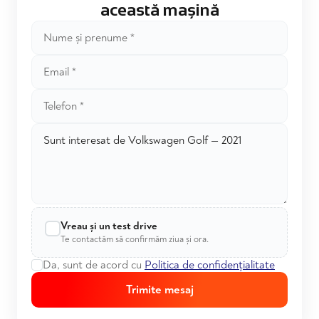
această mașină
Vreau și un test drive
Te contactăm să confirmăm ziua și ora.
Da, sunt de acord cu
Politica de confidențialitate
Trimite mesaj