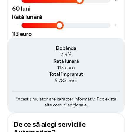
60 luni
Rată lunară
−
+
113 euro
Dobânda
7.9%
Rată lunară
113 euro
Total împrumut
6.782 euro
*Acest simulator are caracter informativ. Pot exista
alte costuri adiționale.
De ce să alegi serviciile