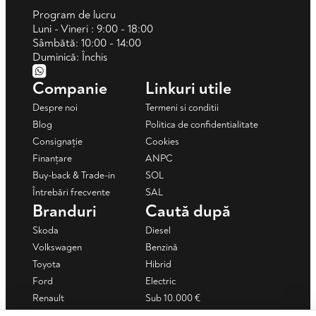
Program de lucru
Luni - Vineri : 9:00 - 18:00
Sâmbătă: 10:00 - 14:00
Duminică: Închis
Companie
Linkuri utile
Despre noi
Termeni si conditii
Blog
Politica de confidentialitate
Consignație
Cookies
Finanțare
ANPC
Buy-back & Trade-in
SOL
Întrebări frecvente
SAL
Branduri
Caută după
Skoda
Diesel
Volkswagen
Benzină
Toyota
Hibrid
Ford
Electric
Renault
Sub 10.000 €
Mercedes-Benz
Sub 15.000 €