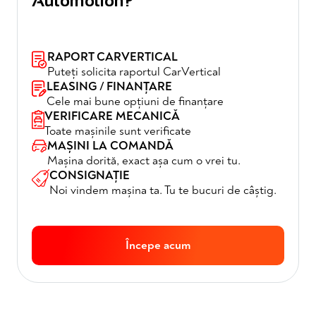
Automotion?
RAPORT CARVERTICAL
Puteți solicita raportul CarVertical
LEASING / FINANȚARE
Cele mai bune opțiuni de finanțare
VERIFICARE MECANICĂ
Toate mașinile sunt verificate
MAȘINI LA COMANDĂ
Mașina dorită, exact așa cum o vrei tu.
CONSIGNAȚIE
Noi vindem mașina ta. Tu te bucuri de câștig.
Începe acum