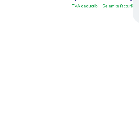
TVA deductibil
· Se emite factură