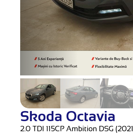
Skoda Octavia
2.0 TDI 115CP Ambition DSG (2021