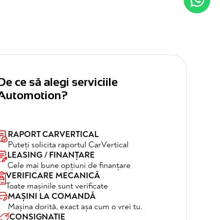
De ce să alegi serviciile
Automotion?
RAPORT CARVERTICAL
Puteți solicita raportul CarVertical
LEASING / FINANȚARE
Cele mai bune opțiuni de finanțare
VERIFICARE MECANICĂ
Toate mașinile sunt verificate
MAȘINI LA COMANDĂ
Mașina dorită, exact așa cum o vrei tu.
CONSIGNAȚIE