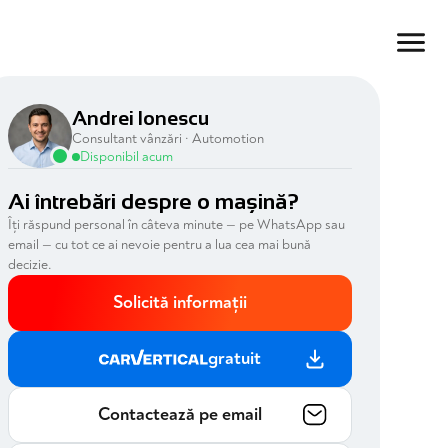
Andrei Ionescu
Consultant vânzări · Automotion
Disponibil acum
Ai întrebări despre o mașină?
Îți răspund personal în câteva minute — pe WhatsApp sau
email — cu tot ce ai nevoie pentru a lua cea mai bună
decizie.
Solicită informații
gratuit
Contactează pe email