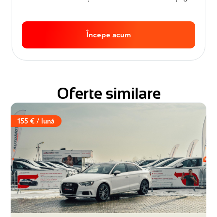
Începe acum
Oferte similare
155 € / lună