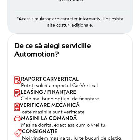
*Acest simulator are caracter informativ. Pot exista
alte costuri adiționale.
De ce să alegi serviciile
Automotion?
RAPORT CARVERTICAL
Puteți solicita raportul CarVertical
LEASING / FINANȚARE
Cele mai bune opțiuni de finanțare
VERIFICARE MECANICĂ
Toate mașinile sunt verificate
MAȘINI LA COMANDĂ
Mașina dorită, exact așa cum o vrei tu.
CONSIGNAȚIE
Noi vindem mașina ta. Tu te bucuri de câștig.