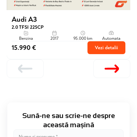
Audi A3
2.0 TFSI 225CP
Benzina
2017
95.000 km
Automata
15.990 €
Vezi detalii
Sună-ne sau scrie-ne despre
această mașină