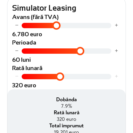
Simulator Leasing
Avans (fără TVA)
−
+
6.780 euro
Perioada
−
+
60 luni
Rată lunară
−
+
320 euro
Dobânda
7.9%
Rată lunară
320 euro
Total împrumut
19.201 euro