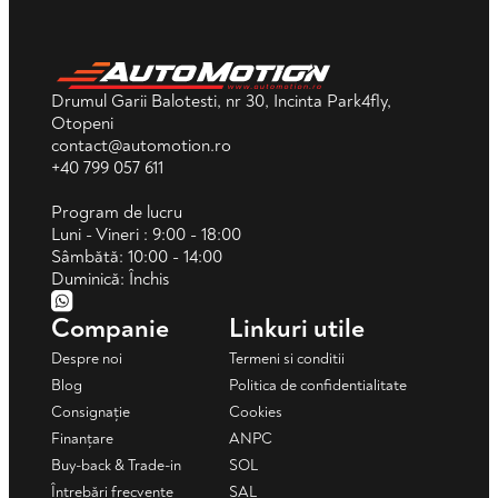
Drumul Garii Balotesti, nr 30, Incinta Park4fly,
Otopeni
contact@automotion.ro
+40 799 057 611
Program de lucru
Luni - Vineri : 9:00 - 18:00
Sâmbătă: 10:00 - 14:00
Duminică: Închis
Companie
Linkuri utile
Despre noi
Termeni si conditii
Blog
Politica de confidentialitate
Consignație
Cookies
Finanțare
ANPC
Buy-back & Trade-in
SOL
Întrebări frecvente
SAL