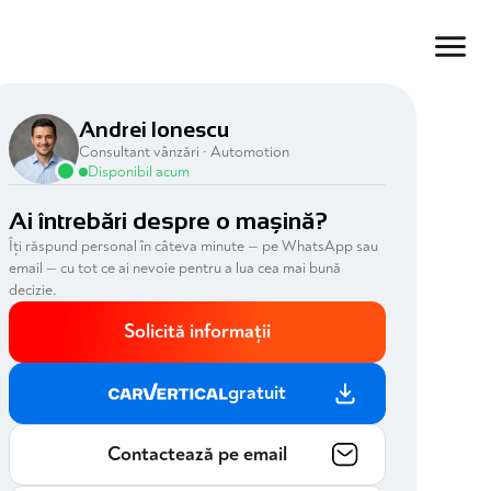
Andrei Ionescu
Consultant vânzări · Automotion
Disponibil acum
Ai întrebări despre o mașină?
Îți răspund personal în câteva minute — pe WhatsApp sau
email — cu tot ce ai nevoie pentru a lua cea mai bună
decizie.
Solicită informații
gratuit
Contactează pe email