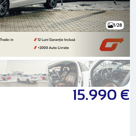
1/28
15.990 €