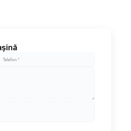
așină