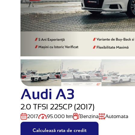
Audi A3
2.0 TFSI 225CP (2017)
2017
95.000 km
Benzina
Automata
Calculează rata de credit