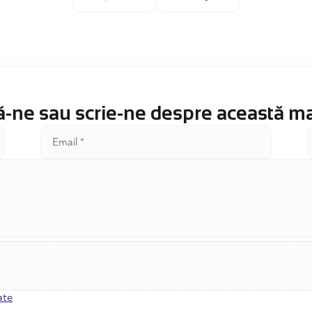
-ne sau scrie-ne despre această m
ate