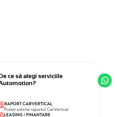
De ce să alegi serviciile
Automotion?
RAPORT CARVERTICAL
Puteți solicita raportul CarVertical
LEASING / FINANȚARE