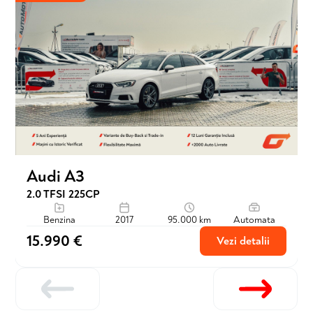
Audi A3
2.0 TFSI 225CP
Benzina
2017
95.000 km
Automata
15.990 €
Vezi detalii