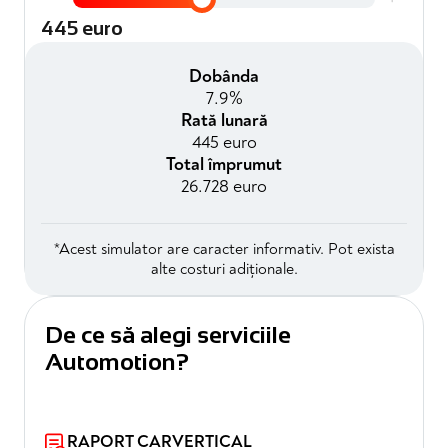
445 euro
Dobânda
7.9%
Rată lunară
445 euro
Total împrumut
26.728 euro
*Acest simulator are caracter informativ. Pot exista
alte costuri adiționale.
De ce să alegi serviciile
Automotion?
RAPORT CARVERTICAL