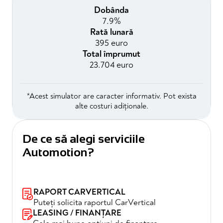
Dobânda
7.9%
Rată lunară
395 euro
Total împrumut
23.704 euro
*Acest simulator are caracter informativ. Pot exista
alte costuri adiționale.
De ce să alegi serviciile
Automotion?
RAPORT CARVERTICAL
Puteți solicita raportul CarVertical
LEASING / FINANȚARE