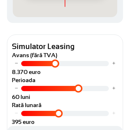
Simulator Leasing
Avans (fără TVA)
−
+
8.370 euro
Perioada
−
+
60 luni
Rată lunară
−
+
395 euro