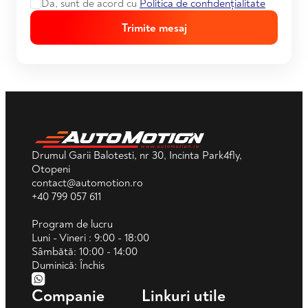
Da, sunt de acord cu
Politica de confidențialitate
Trimite mesaj
Drumul Garii Balotesti, nr 30, Incinta Park4fly,
Otopeni
contact@automotion.ro
+40 799 057 611
Program de lucru
Luni - Vineri : 9:00 - 18:00
Sâmbătă: 10:00 - 14:00
Duminică: Închis
Companie
Linkuri utile