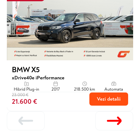
BMW X5
xDrive40e iPerformance
Hibrid Plug-in
2017
218.500 km
Automata
23.000 €
Vezi detalii
21.600 €