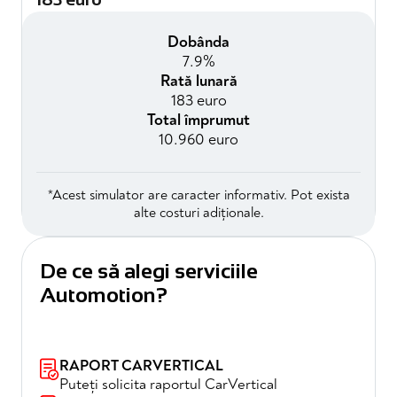
Dobânda
7.9%
Rată lunară
183 euro
Total împrumut
10.960 euro
*Acest simulator are caracter informativ. Pot exista
alte costuri adiționale.
De ce să alegi serviciile
Automotion?
RAPORT CARVERTICAL
Puteți solicita raportul CarVertical