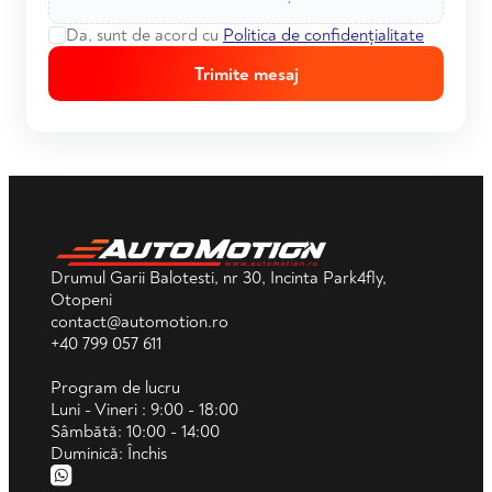
Da, sunt de acord cu
Politica de confidențialitate
Trimite mesaj
Drumul Garii Balotesti, nr 30, Incinta Park4fly,
Otopeni
contact@automotion.ro
+40 799 057 611
Program de lucru
Luni - Vineri : 9:00 - 18:00
Sâmbătă: 10:00 - 14:00
Duminică: Închis