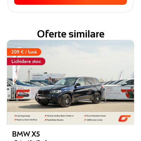
Oferte similare
209 € / lună
Lichidare stoc
BMW X5