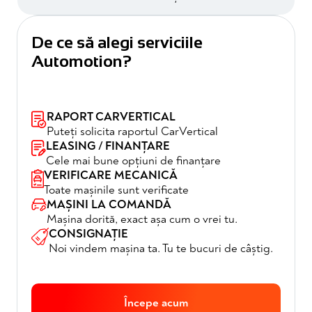
De ce să alegi serviciile
Automotion?
RAPORT CARVERTICAL
Puteți solicita raportul CarVertical
LEASING / FINANȚARE
Cele mai bune opțiuni de finanțare
VERIFICARE MECANICĂ
Toate mașinile sunt verificate
MAȘINI LA COMANDĂ
Mașina dorită, exact așa cum o vrei tu.
CONSIGNAȚIE
Noi vindem mașina ta. Tu te bucuri de câștig.
Începe acum