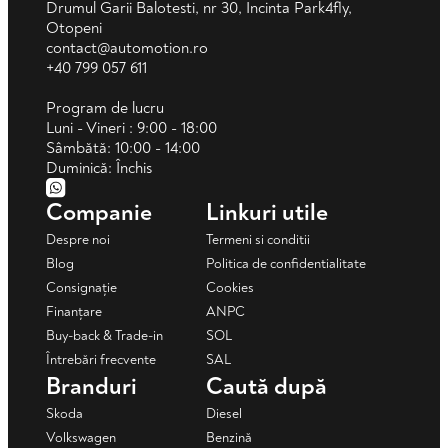
Drumul Garii Balotesti, nr 30, Incinta Park4fly,
Otopeni
contact@automotion.ro
+40 799 057 611
Program de lucru
Luni - Vineri : 9:00 - 18:00
Sâmbătă: 10:00 - 14:00
Duminică: Închis
Companie
Linkuri utile
Despre noi
Termeni si conditii
Blog
Politica de confidentialitate
Consignație
Cookies
Finanțare
ANPC
Buy-back & Trade-in
SOL
Întrebări frecvente
SAL
Branduri
Caută după
Skoda
Diesel
Volkswagen
Benzină