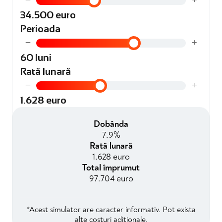
−
+
34.500 euro
Perioada
−
+
60 luni
Rată lunară
−
+
1.628 euro
Dobânda
7.9%
Rată lunară
1.628 euro
Total împrumut
97.704 euro
*Acest simulator are caracter informativ. Pot exista
alte costuri adiționale.