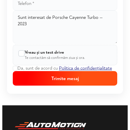
Vreau și un test drive
Te contactăm să confirmăm ziua și ora.
Da, sunt de acord cu
Politica de confidențialitate
Trimite mesaj