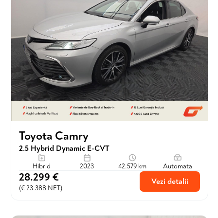
Toyota Camry
2.5 Hybrid Dynamic E-CVT
Hibrid
2023
42.579 km
Automata
28.299 €
Vezi detalii
(€ 23.388 NET)