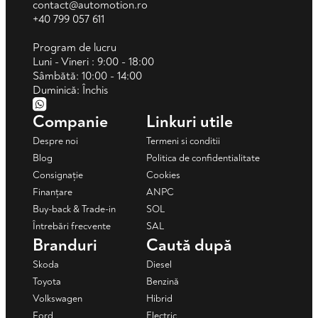
contact@automotion.ro
+40 799 057 611
Program de lucru
Luni - Vineri : 9:00 - 18:00
Sâmbătă: 10:00 - 14:00
Duminică: Închis
Companie
Linkuri utile
Despre noi
Termeni si conditii
Blog
Politica de confidentialitate
Consignație
Cookies
Finanțare
ANPC
Buy-back & Trade-in
SOL
Întrebări frecvente
SAL
Branduri
Caută după
Skoda
Diesel
Toyota
Benzină
Volkswagen
Hibrid
Ford
Electric