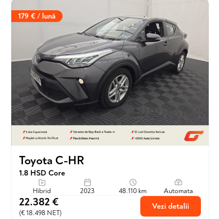
179 € / lună
Toyota C-HR
1.8 HSD Core
Hibrid
2023
48.110 km
Automata
22.382 €
Vezi detalii
(€ 18.498 NET)