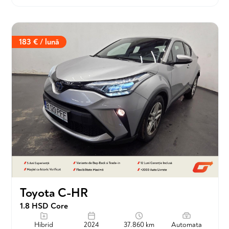
183 € / lună
Toyota C-HR
1.8 HSD Core
Hibrid
2024
37.860 km
Automata