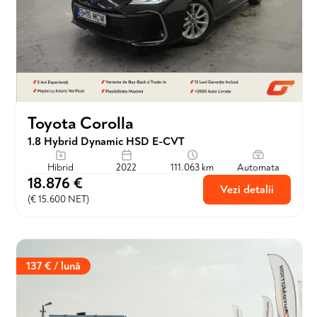
Toyota Corolla
1.8 Hybrid Dynamic HSD E-CVT
Hibrid
2022
111.063 km
Automata
18.876 €
Vezi detalii
(€ 15.600 NET)
137 € / lună