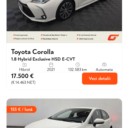
Toyota Corolla
1.8 Hybrid Exclusive HSD E-CVT
Hibrid
2021
132.583 km
Automata
17.500 €
Vezi detalii
(€ 14.463 NET)
155 € / lună