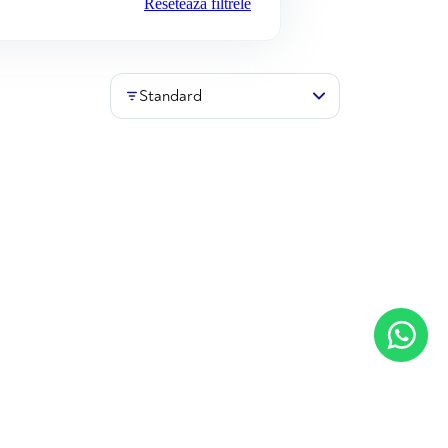
Resetează filtrele