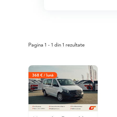
Pagina 1 - 1 din 1 rezultate
368 € / lună