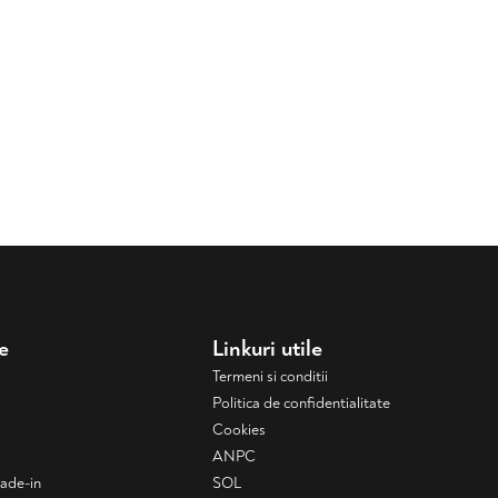
e
Linkuri utile
Termeni si conditii
Politica de confidentialitate
Cookies
ANPC
rade-in
SOL