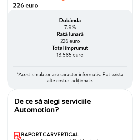
226 euro
Dobânda
7.9%
Rată lunară
226 euro
Total împrumut
13.585 euro
*Acest simulator are caracter informativ. Pot exista
alte costuri adiționale.
De ce să alegi serviciile
Automotion?
RAPORT CARVERTICAL