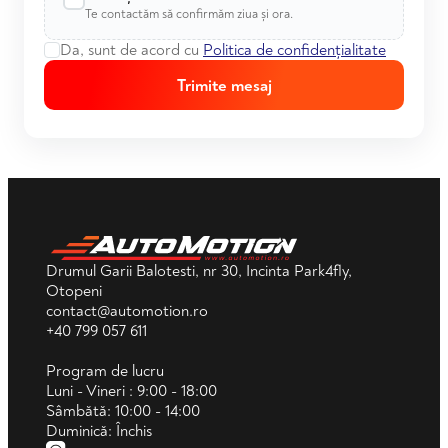
Te contactăm să confirmăm ziua și ora.
Da, sunt de acord cu
Politica de confidențialitate
Trimite mesaj
Drumul Garii Balotesti, nr 30, Incinta Park4fly,
Otopeni
contact@automotion.ro
+40 799 057 611
Program de lucru
Luni - Vineri : 9:00 - 18:00
Sâmbătă: 10:00 - 14:00
Duminică: Închis