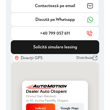
Contactează pe email
Discută pe Whatsapp
+40 799 057 611
Solicită simulare leasing
Direcții GPS
Distribuie
Dealer Auto Otopeni
Drumul Garii Balotesti
nr 30, Incinta Park4fly, Otopeni
Indicații
Google Maps