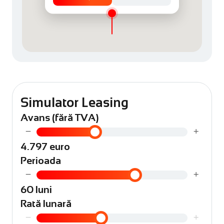
Simulator Leasing
Avans (fără TVA)
−
+
4.797 euro
Perioada
−
+
60 luni
Rată lunară
−
+