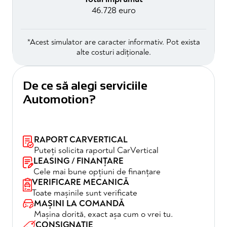
46.728 euro
*Acest simulator are caracter informativ. Pot exista
alte costuri adiționale.
De ce să alegi serviciile
Automotion?
RAPORT CARVERTICAL
Puteți solicita raportul CarVertical
LEASING / FINANȚARE
Cele mai bune opțiuni de finanțare
VERIFICARE MECANICĂ
Toate mașinile sunt verificate
MAȘINI LA COMANDĂ
Mașina dorită, exact așa cum o vrei tu.
CONSIGNAȚIE