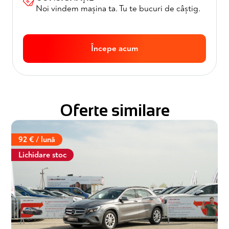
Noi vindem mașina ta. Tu te bucuri de câștig.
Începe acum
Oferte similare
92 € / lună
Lichidare stoc