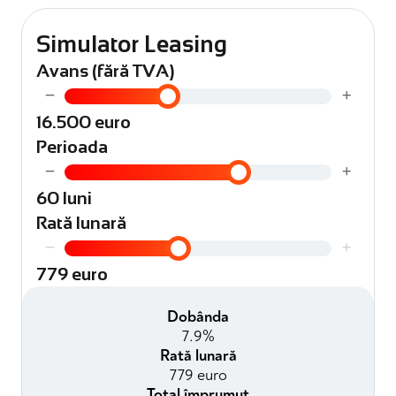
Simulator Leasing
Avans (fără TVA)
−
+
16.500 euro
Perioada
−
+
60 luni
Rată lunară
−
+
779 euro
Dobânda
7.9%
Rată lunară
779 euro
Total împrumut