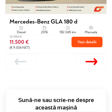
Mercedes-Benz GLA 180 d
Diesel
2016
182.045 km
Manuala
12.990 €
11.500 €
Vezi detalii
(€ 9.504 NET)
Sună-ne sau scrie-ne despre
această mașină