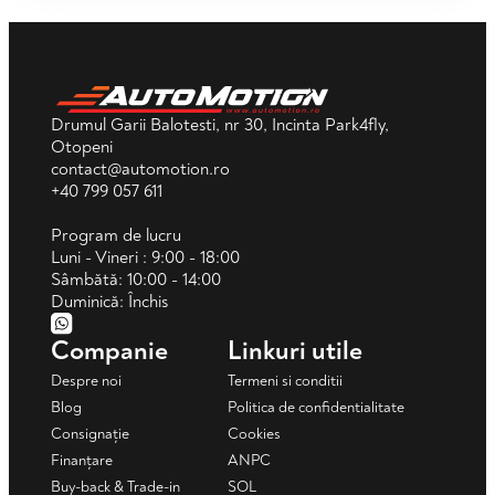
Drumul Garii Balotesti, nr 30, Incinta Park4fly,
Otopeni
contact@automotion.ro
+40 799 057 611
Program de lucru
Luni - Vineri : 9:00 - 18:00
Sâmbătă: 10:00 - 14:00
Duminică: Închis
Companie
Linkuri utile
Despre noi
Termeni si conditii
Blog
Politica de confidentialitate
Consignație
Cookies
Finanțare
ANPC
Buy-back & Trade-in
SOL