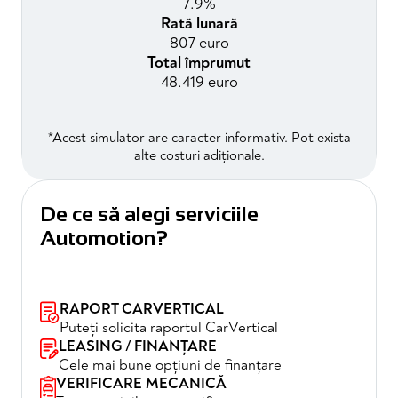
7.9%
Rată lunară
807 euro
Total împrumut
48.419 euro
*Acest simulator are caracter informativ. Pot exista
alte costuri adiționale.
De ce să alegi serviciile
Automotion?
RAPORT CARVERTICAL
Puteți solicita raportul CarVertical
LEASING / FINANȚARE
Cele mai bune opțiuni de finanțare
VERIFICARE MECANICĂ