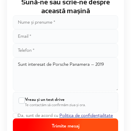
Sună-ne sau scrie-ne despre
această mașină
Vreau și un test drive
Te contactăm să confirmăm ziua și ora.
Da, sunt de acord cu
Politica de confidențialitate
Trimite mesaj