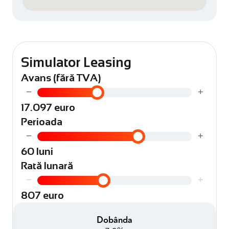
Simulator Leasing
Avans (fără TVA)
−
+
17.097 euro
Perioada
−
+
60 luni
Rată lunară
−
+
807 euro
Dobânda