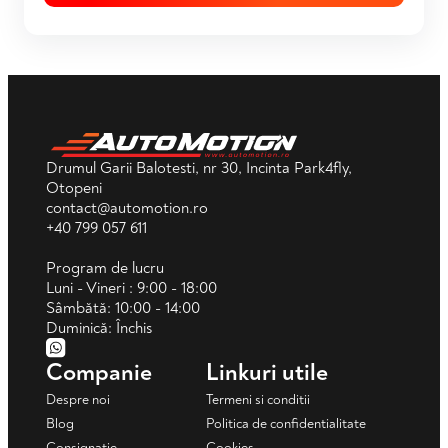
Drumul Garii Balotesti, nr 30, Incinta Park4fly,
Otopeni
contact@automotion.ro
+40 799 057 611
Program de lucru
Luni - Vineri : 9:00 - 18:00
Sâmbătă: 10:00 - 14:00
Duminică: Închis
Companie
Linkuri utile
Despre noi
Termeni si conditii
Blog
Politica de confidentialitate
Consignație
Cookies