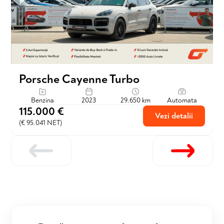
Porsche Cayenne Turbo
Benzina
2023
29.650 km
Automata
115.000 €
Vezi detalii
(€ 95.041 NET)