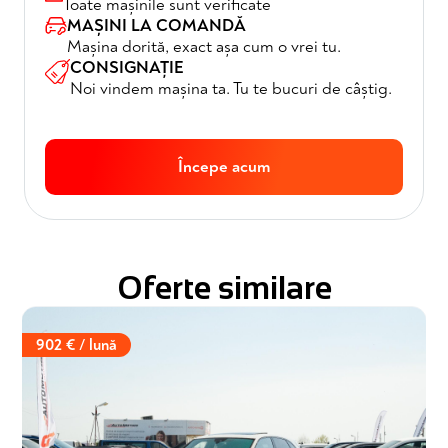
Toate mașinile sunt verificate
MAȘINI LA COMANDĂ
Mașina dorită, exact așa cum o vrei tu.
CONSIGNAȚIE
Noi vindem mașina ta. Tu te bucuri de câștig.
Începe acum
Oferte similare
902 € / lună