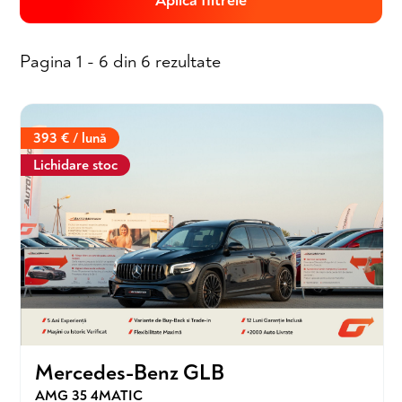
Aplică filtrele
Pagina 1 - 6 din 6 rezultate
393 € / lună
Lichidare stoc
Mercedes-Benz GLB
AMG 35 4MATIC