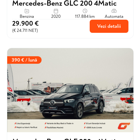
Mercedes-Benz GLC 200 4Matic
Benzina
2020
117.884 km
Automata
29.900 €
Vezi detalii
(€ 24.711 NET)
390 € / lună