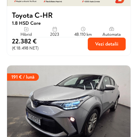
Toyota C-HR
1.8 HSD Core
Hibrid
2023
48.110 km
Automata
22.382 €
Vezi detalii
(€ 18.498 NET)
191 € / lună