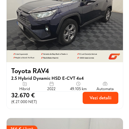
Toyota RAV4
2.5 Hybrid Dynamic HSD E-CVT 4x4
Hibrid
2022
49.105 km
Automata
32.670 €
Vezi detalii
(€ 27.000 NET)