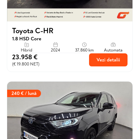
Toyota C-HR
1.8 HSD Core
Hibrid
2024
37.860 km
Automata
23.958 €
Vezi detalii
(€ 19.800 NET)
240 € / lună