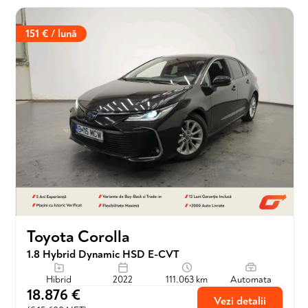
151 € / lună
Toyota Corolla
1.8 Hybrid Dynamic HSD E-CVT
Hibrid
2022
111.063 km
Automata
18.876 €
Vezi detalii