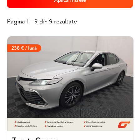
Aplică filtrele
Pagina 1 - 9 din 9 rezultate
238 € / lună