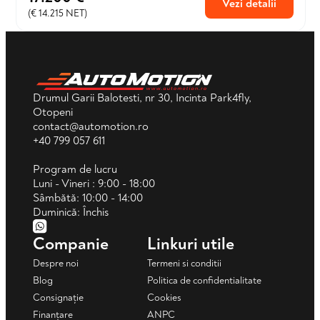
Vezi detalii
(€ 14.215 NET)
Drumul Garii Balotesti, nr 30, Incinta Park4fly,
Otopeni
contact@automotion.ro
+40 799 057 611
Program de lucru
Luni - Vineri : 9:00 - 18:00
Sâmbătă: 10:00 - 14:00
Duminică: Închis
Companie
Linkuri utile
Despre noi
Termeni si conditii
Blog
Politica de confidentialitate
Consignație
Cookies
Finanțare
ANPC