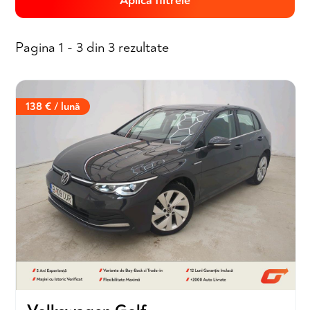
Aplică filtrele
Pagina 1 - 3 din 3 rezultate
138 € / lună