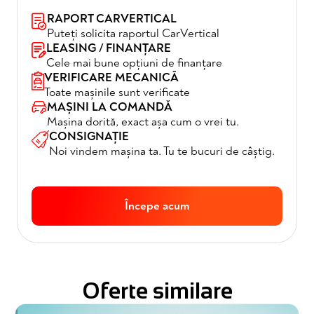
RAPORT CARVERTICAL
Puteți solicita raportul CarVertical
LEASING / FINANȚARE
Cele mai bune opțiuni de finanțare
VERIFICARE MECANICĂ
Toate mașinile sunt verificate
MAȘINI LA COMANDĂ
Mașina dorită, exact așa cum o vrei tu.
CONSIGNAȚIE
Noi vindem mașina ta. Tu te bucuri de câștig.
Începe acum
Oferte similare