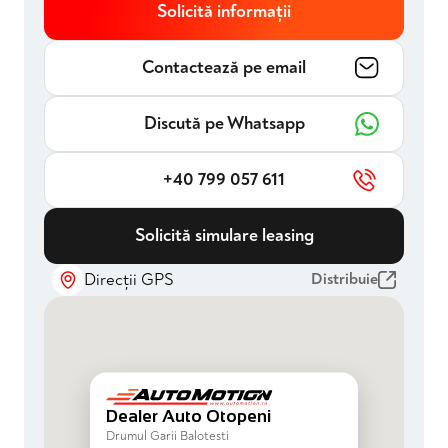
Solicită informații
Contactează pe email
Discută pe Whatsapp
+40 799 057 611
Solicită simulare leasing
Direcții GPS
Distribuie
Dealer Auto Otopeni
Drumul Garii Balotesti