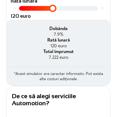
Rată lunară
−
+
120 euro
Dobânda
7.9%
Rată lunară
120 euro
Total împrumut
7.222 euro
*Acest simulator are caracter informativ. Pot exista
alte costuri adiționale.
De ce să alegi serviciile
Automotion?