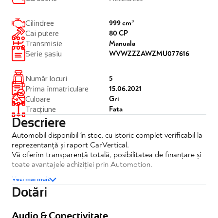
999 cm³
Cilindree
80 CP
Cai putere
Manuala
Transmisie
WVWZZZAWZMU077616
Serie șasiu
5
Număr locuri
15.06.2021
Prima înmatriculare
Gri
Culoare
Fata
Tracțiune
Descriere
Automobil disponibil în stoc, cu istoric complet verificabil la
reprezentanță și raport CarVertical.
Vă oferim transparență totală, posibilitatea de finanțare și
toate avantajele achiziției prin Automotion.
Vezi mai mult
Volkswagen Polo 1.0 Trendline
Dotări
✔️TVA inclus si deductibil
✔️Posibilitate finantare
Audio & Conectivitate