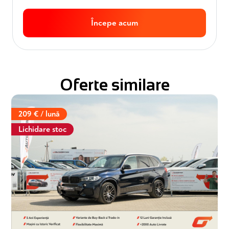
Începe acum
Oferte similare
209 € / lună
Lichidare stoc