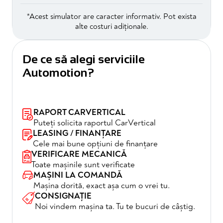
*Acest simulator are caracter informativ. Pot exista
alte costuri adiționale.
De ce să alegi serviciile
Automotion?
RAPORT CARVERTICAL
Puteți solicita raportul CarVertical
LEASING / FINANȚARE
Cele mai bune opțiuni de finanțare
VERIFICARE MECANICĂ
Toate mașinile sunt verificate
MAȘINI LA COMANDĂ
Mașina dorită, exact așa cum o vrei tu.
CONSIGNAȚIE
Noi vindem mașina ta. Tu te bucuri de câștig.