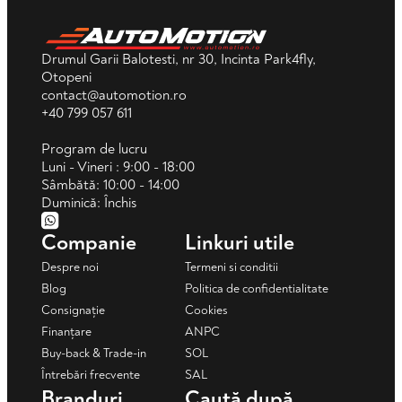
Drumul Garii Balotesti, nr 30, Incinta Park4fly,
Otopeni
contact@automotion.ro
+40 799 057 611
Program de lucru
Luni - Vineri : 9:00 - 18:00
Sâmbătă: 10:00 - 14:00
Duminică: Închis
Companie
Linkuri utile
Despre noi
Termeni si conditii
Blog
Politica de confidentialitate
Consignație
Cookies
Finanțare
ANPC
Buy-back & Trade-in
SOL
Întrebări frecvente
SAL
Branduri
Caută după