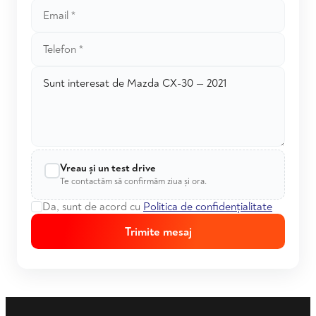
Vreau și un test drive
Te contactăm să confirmăm ziua și ora.
Da, sunt de acord cu
Politica de confidențialitate
Trimite mesaj