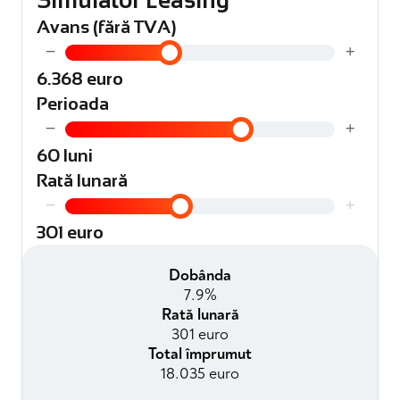
Avans (fără TVA)
−
+
6.368 euro
Perioada
−
+
60 luni
Rată lunară
−
+
301 euro
Dobânda
7.9%
Rată lunară
301 euro
Total împrumut
18.035 euro