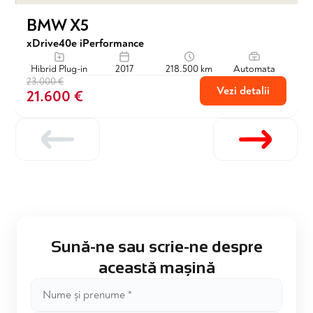
BMW X5
xDrive40e iPerformance
Hibrid Plug-in
2017
218.500 km
Automata
23.000 €
Vezi detalii
21.600 €
Sună-ne sau scrie-ne despre
această mașină