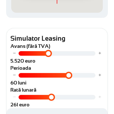
Simulator Leasing
Avans (fără TVA)
−
+
5.520 euro
Perioada
−
+
60 luni
Rată lunară
−
+
261 euro