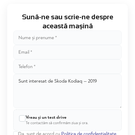
Sună-ne sau scrie-ne despre
această mașină
Vreau și un test drive
Te contactăm să confirmăm ziua și ora.
Da, sunt de acord cu
Politica de confidențialitate