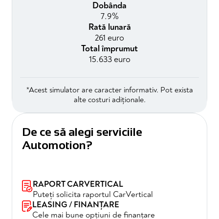
Dobânda
7.9%
Rată lunară
261 euro
Total împrumut
15.633 euro
*Acest simulator are caracter informativ. Pot exista
alte costuri adiționale.
De ce să alegi serviciile
Automotion?
RAPORT CARVERTICAL
Puteți solicita raportul CarVertical
LEASING / FINANȚARE
Cele mai bune opțiuni de finanțare