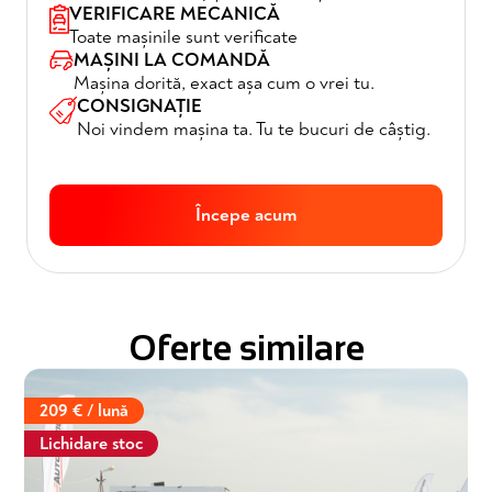
VERIFICARE MECANICĂ
Toate mașinile sunt verificate
MAȘINI LA COMANDĂ
Mașina dorită, exact așa cum o vrei tu.
CONSIGNAȚIE
Noi vindem mașina ta. Tu te bucuri de câștig.
Începe acum
Oferte similare
209 € / lună
Lichidare stoc