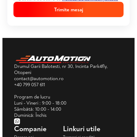
Trimite mesaj
Drumul Garii Balotesti, nr 30, Incinta Park4fly,
Otopeni
contact@automotion.ro
+40 799 057 611
Program de lucru
Luni - Vineri : 9:00 - 18:00
Sâmbătă: 10:00 - 14:00
Duminică: Închis
Companie
Linkuri utile