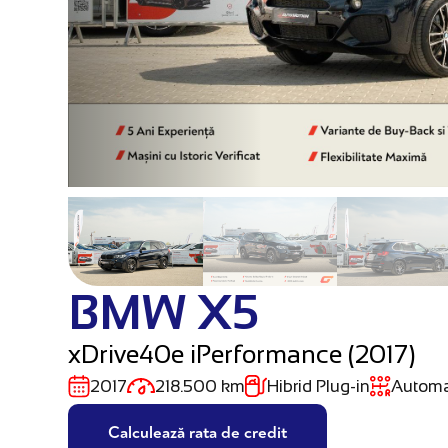
BMW X5
xDrive40e iPerformance (2017)
2017
218.500 km
Hibrid Plug-in
Autom
Calculează rata de credit