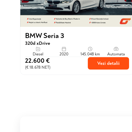
BMW Seria 3
320d xDrive
Diesel
2020
145.048 km
Automata
22.600 €
Vezi detalii
(€ 18.678 NET)