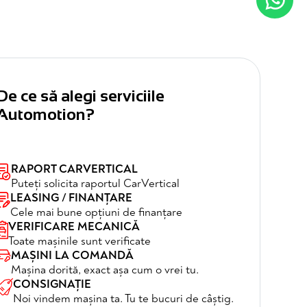
De ce să alegi serviciile
Automotion?
RAPORT CARVERTICAL
Puteți solicita raportul CarVertical
LEASING / FINANȚARE
Cele mai bune opțiuni de finanțare
VERIFICARE MECANICĂ
Toate mașinile sunt verificate
MAȘINI LA COMANDĂ
Mașina dorită, exact așa cum o vrei tu.
CONSIGNAȚIE
Noi vindem mașina ta. Tu te bucuri de câștig.