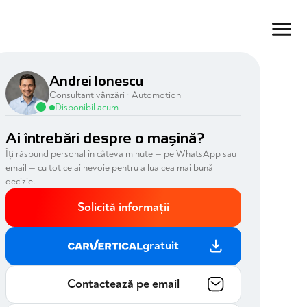
Andrei Ionescu
Consultant vânzări · Automotion
Disponibil acum
Ai întrebări despre o mașină?
Îți răspund personal în câteva minute — pe WhatsApp sau
email — cu tot ce ai nevoie pentru a lua cea mai bună
decizie.
Solicită informații
gratuit
Contactează pe email