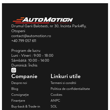
Drumul Garii Balotesti, nr 30, Incinta Park4fly,
Otopeni
contact@automotion.ro
+40 799 057 611
Program de lucru
Luni - Vineri : 9:00 - 18:00
Sâmbătă: 10:00 - 14:00
Duminică: Închis
Companie
Linkuri utile
Despre noi
Termeni si conditii
Blog
Politica de confidentialitate
Consignație
Cookies
Finanțare
ANPC
Buy-back & Trade-in
SOL