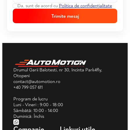
Da, sunt de acord cu
Politica de confidențialitate
Trimite mesaj
Drumul Garii Balotesti, nr 30, Incinta Park4fly,
Otopeni
contact@automotion.ro
+40 799 057 611
Program de lucru
Luni - Vineri : 9:00 - 18:00
Sâmbătă: 10:00 - 14:00
Duminică: Închis
Companie
Linkuri utile