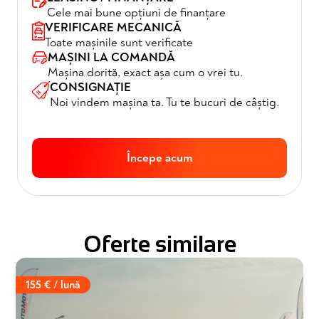
Cele mai bune opțiuni de finanțare
VERIFICARE MECANICĂ
Toate mașinile sunt verificate
MAȘINI LA COMANDĂ
Mașina dorită, exact așa cum o vrei tu.
CONSIGNAȚIE
Noi vindem mașina ta. Tu te bucuri de câștig.
Începe acum
Oferte similare
155 € / lună