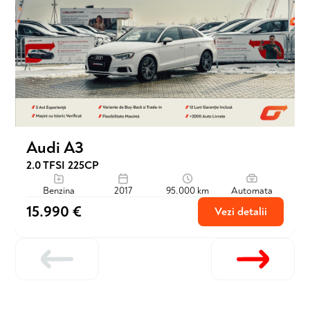
Audi A3
2.0 TFSI 225CP
Benzina
2017
95.000 km
Automata
15.990 €
Vezi detalii