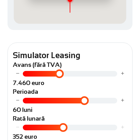
Simulator Leasing
Avans (fără TVA)
−
+
7.460 euro
Perioada
−
+
60 luni
Rată lunară
−
+
352 euro