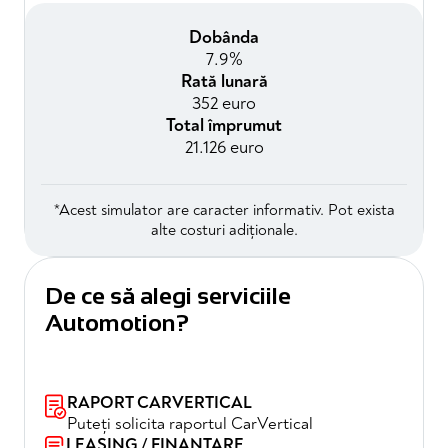
Dobânda
7.9%
Rată lunară
352 euro
Total împrumut
21.126 euro
*Acest simulator are caracter informativ. Pot exista
alte costuri adiționale.
De ce să alegi serviciile
Automotion?
RAPORT CARVERTICAL
Puteți solicita raportul CarVertical
LEASING / FINANȚARE