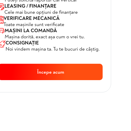
LEASING / FINANȚARE
Cele mai bune opțiuni de finanțare
VERIFICARE MECANICĂ
Toate mașinile sunt verificate
MAȘINI LA COMANDĂ
Mașina dorită, exact așa cum o vrei tu.
CONSIGNAȚIE
Noi vindem mașina ta. Tu te bucuri de câștig.
Începe acum