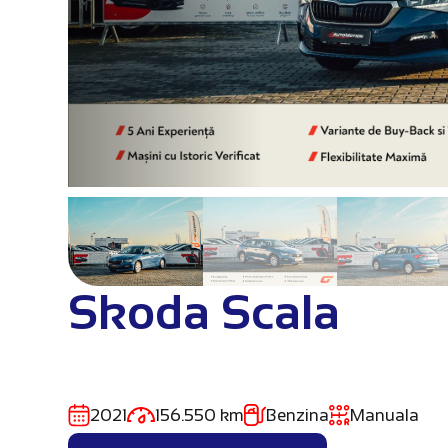
Skoda Scala
2021
156.550 km
Benzina
Manuala