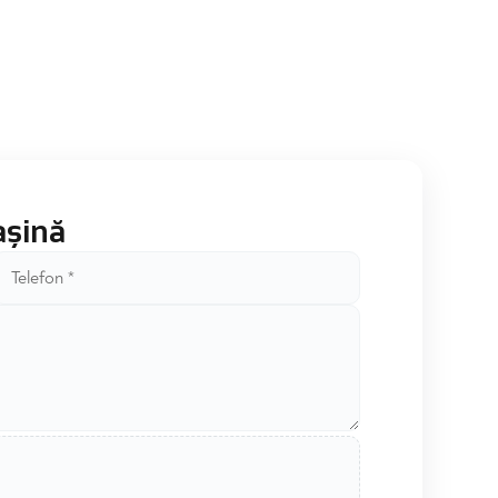
așină