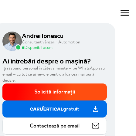
Andrei Ionescu
Consultant vânzări · Automotion
Disponibil acum
Ai întrebări despre o mașină?
Îți răspund personal în câteva minute — pe WhatsApp sau
email — cu tot ce ai nevoie pentru a lua cea mai bună
decizie.
Solicită informații
gratuit
Contactează pe email