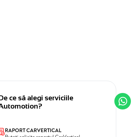
De ce să alegi serviciile
Automotion?
RAPORT CARVERTICAL
Puteți solicita raportul CarVertical