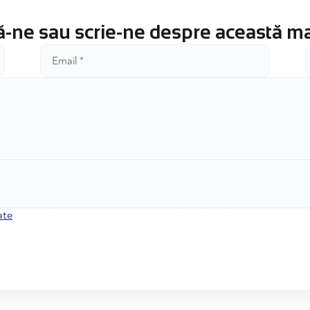
-ne sau scrie-ne despre această m
ate