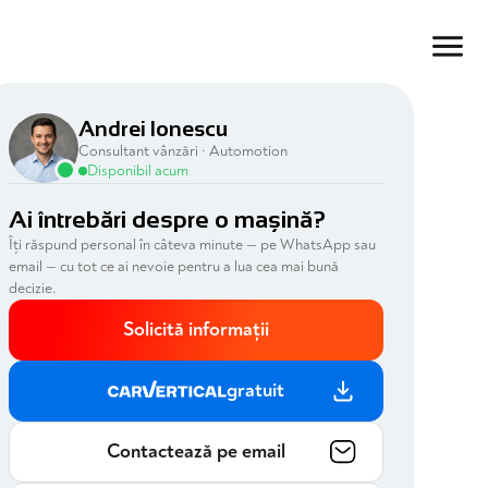
Andrei Ionescu
Consultant vânzări · Automotion
Disponibil acum
Ai întrebări despre o mașină?
Îți răspund personal în câteva minute — pe WhatsApp sau
email — cu tot ce ai nevoie pentru a lua cea mai bună
decizie.
Solicită informații
gratuit
Contactează pe email