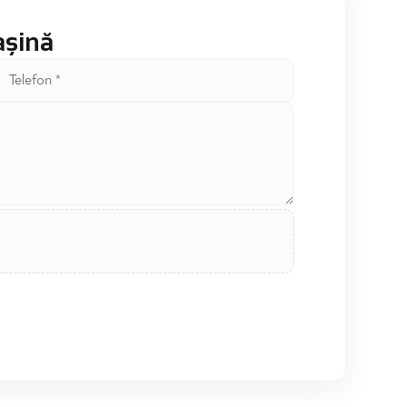
așină