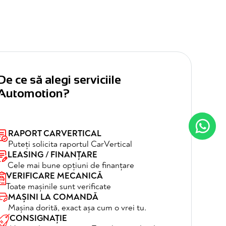
De ce să alegi serviciile
Automotion?
RAPORT CARVERTICAL
Puteți solicita raportul CarVertical
LEASING / FINANȚARE
Cele mai bune opțiuni de finanțare
VERIFICARE MECANICĂ
Toate mașinile sunt verificate
MAȘINI LA COMANDĂ
Mașina dorită, exact așa cum o vrei tu.
CONSIGNAȚIE