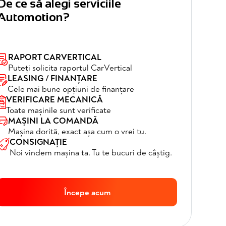
De ce să alegi serviciile
Automotion?
RAPORT CARVERTICAL
Puteți solicita raportul CarVertical
LEASING / FINANȚARE
Cele mai bune opțiuni de finanțare
VERIFICARE MECANICĂ
Toate mașinile sunt verificate
MAȘINI LA COMANDĂ
Mașina dorită, exact așa cum o vrei tu.
CONSIGNAȚIE
Noi vindem mașina ta. Tu te bucuri de câștig.
Începe acum