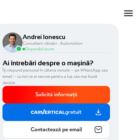
Andrei Ionescu
Consultant vânzări · Automotion
Disponibil acum
Ai întrebări despre o mașină?
Îți răspund personal în câteva minute — pe WhatsApp sau
email — cu tot ce ai nevoie pentru a lua cea mai bună
decizie.
Solicită informații
gratuit
Contactează pe email