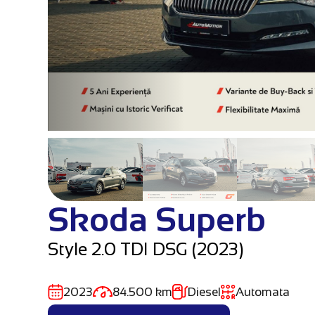
Skoda Superb
Style 2.0 TDI DSG (2023)
2023
84.500 km
Diesel
Automata