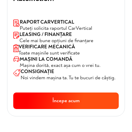
RAPORT CARVERTICAL
Puteți solicita raportul CarVertical
LEASING / FINANȚARE
Cele mai bune opțiuni de finanțare
VERIFICARE MECANICĂ
Toate mașinile sunt verificate
MAȘINI LA COMANDĂ
Mașina dorită, exact așa cum o vrei tu.
CONSIGNAȚIE
Noi vindem mașina ta. Tu te bucuri de câștig.
Începe acum