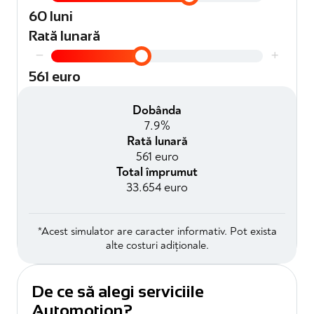
60 luni
Rată lunară
−
+
561 euro
Dobânda
7.9%
Rată lunară
561 euro
Total împrumut
33.654 euro
*Acest simulator are caracter informativ. Pot exista
alte costuri adiționale.
De ce să alegi serviciile
Automotion?