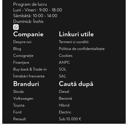
Program de lucru
Luni - Vineri : 9:00 - 18:00
Sâmbătă: 10:00 - 14:00
Duminică: Închis
Companie
Linkuri utile
Despre noi
Termeni si conditii
Blog
Politica de confidentialitate
Consignație
Cookies
Finanțare
ANPC
Buy-back & Trade-in
SOL
Întrebări frecvente
SAL
Branduri
Caută după
Skoda
Diesel
Volkswagen
Benzină
Toyota
Hibrid
Ford
Electric
Renault
Sub 10.000 €
Mercedes-Benz
Sub 15.000 €