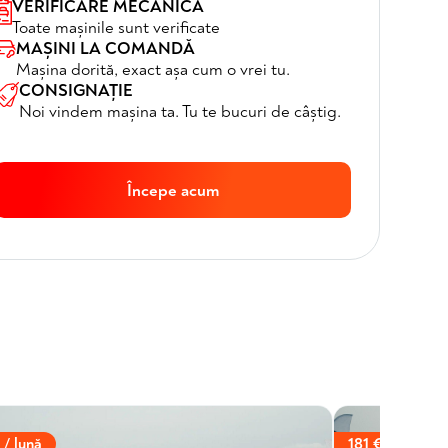
VERIFICARE MECANICĂ
Toate mașinile sunt verificate
MAȘINI LA COMANDĂ
Mașina dorită, exact așa cum o vrei tu.
CONSIGNAȚIE
Noi vindem mașina ta. Tu te bucuri de câștig.
Începe acum
 / lună
181 € / lună