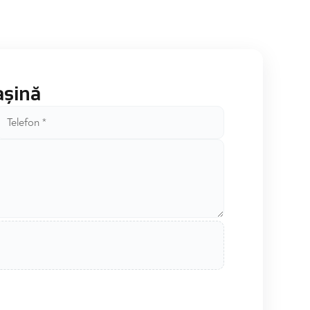
așină