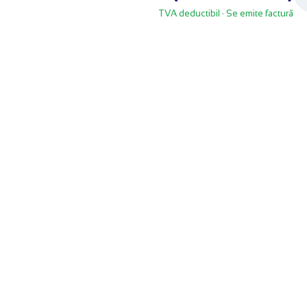
TVA deductibil
· Se emite factură