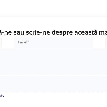
-ne sau scrie-ne despre această m
ate