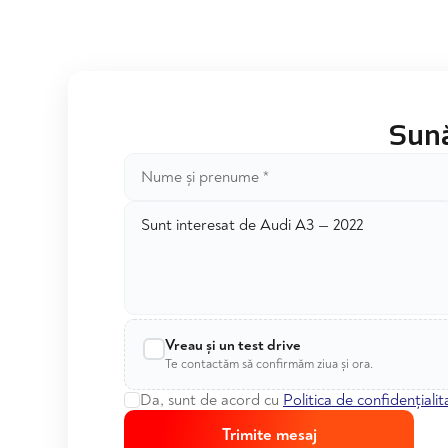
Sună
Vreau și un test drive
Te contactăm să confirmăm ziua și ora.
Da, sunt de acord cu
Politica de confidențialit
Trimite mesaj