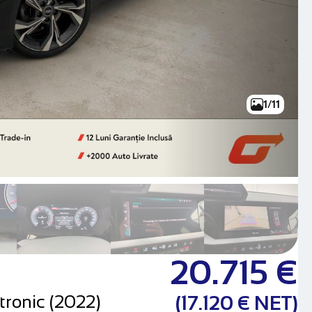
1/11
20.715 €
tronic (2022)
(17.120 € NET)