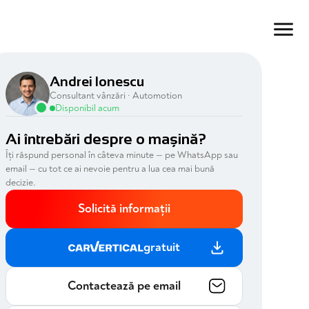
Andrei Ionescu
Consultant vânzări · Automotion
Disponibil acum
Ai întrebări despre o mașină?
Îți răspund personal în câteva minute — pe WhatsApp sau
email — cu tot ce ai nevoie pentru a lua cea mai bună
decizie.
Solicită informații
gratuit
Contactează pe email