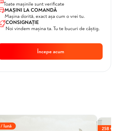
Toate mașinile sunt verificate
MAȘINI LA COMANDĂ
Mașina dorită, exact așa cum o vrei tu.
CONSIGNAȚIE
Noi vindem mașina ta. Tu te bucuri de câștig.
Începe acum
 / lună
258 € / lună