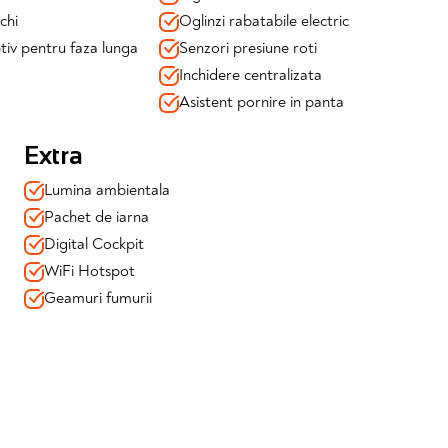
chi
Oglinzi rabatabile electric
tiv pentru faza lunga
Senzori presiune roti
Inchidere centralizata
Asistent pornire in panta
Extra
Lumina ambientala
Pachet de iarna
Digital Cockpit
WiFi Hotspot
Geamuri fumurii